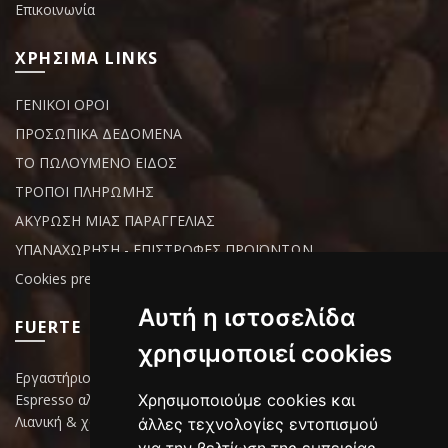
Επικοινωνία
ΧΡΗΣΙΜΑ LINKS
ΓΕΝΙΚΟΙ ΟΡΟΙ
ΠΡΟΣΩΠΙΚΑ ΔΕΔΟΜΕΝΑ
ΤΟ ΠΩΛΟΥΜΕΝΟ ΕΙΔΟΣ
ΤΡΟΠΟΙ ΠΛΗΡΩΜΗΣ
ΑΚΥΡΩΣΗ ΜΙΑΣ ΠΑΡΑΓΓΕΛΙΑΣ
ΥΠΑΝΑΧΩΡΗΣΗ - ΕΠΙΣΤΡΟΦΕΣ ΠΡΟΪΟΝΤΩΝ
Cookies preferences
Αυτή η ιστοσελίδα
FUERTE
χρησιμοποιεί cookies
Εργαστήριο επεξεργασίας καφέ
Espresso αλεσμένος ή κόκκους
Χρησιμοποιούμε cookies και
Λιανική & χονδρική πώληση
άλλες τεχνολογίες εντοπισμού