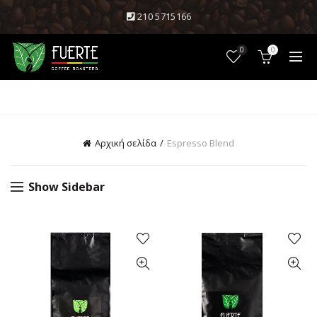
210 5715166
0
0
CATEGORIES
Αρχική σελίδα
Espresso Blend
Show Sidebar