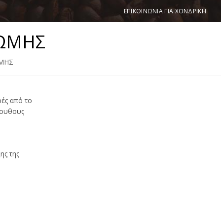
ΕΠΙΚΟΙΝΩΝΙΑ ΓΙΑ ΧΟΝΔΡΙΚΗ
ΩΜΗΣ
ΜΗΣ
ές από το
όλουθους
ης της