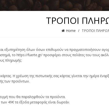
ΤΡΟΠΟΙ ΠΛΗΡ
Home
ΤΡΟΠΟΙ ΠΛΗΡΩ
 και εξυπηρέτηση όλων όσων επιθυμούν να πραγματοποιήσουν αγορ
άστημά, το https://fuerte.gr/ προσφέρει στους πελάτες του τους ακ
ους πληρωμής:
κάρτας. Η χρέωση της πιστωτικής σας κάρτας γίνεται την ημέρα έναρξ
ής των προϊόντων.
στιγμή που θα παραληφθούν τα προϊόντα.
ω των 49€ τα έξοδα μεταφοράς είναι δωρεάν.