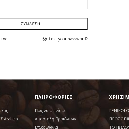
ΣΥΝΔΕΣΗ
Lost your password?
 me
ΠΛΗΡΟΦΟΡΙΕΣ
ΧΡΗΣΙΜ
ακός
Πως να ψωνίσω;
ΓΕΝΙΚΟΙ 
 Arabica
Αποστολή Προϊόντων
ΠΡΟΣΩΠΙ
Επικοινωνία
ΤΟ ΠΩΛΟ