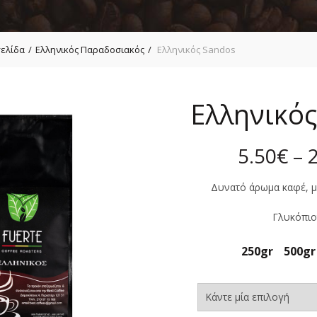
σελίδα
Ελληνικός Παραδοσιακός
Ελληνικός Sandos
Ελληνικό
5.50
€
–
Δυνατό άρωμα καφέ, μ
Γλυκόπιο
250gr
500gr