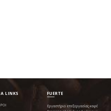
Α LINKS
FUERTE
ΟΡΟΙ
Εργαστήριο επεξεργασίας καφέ