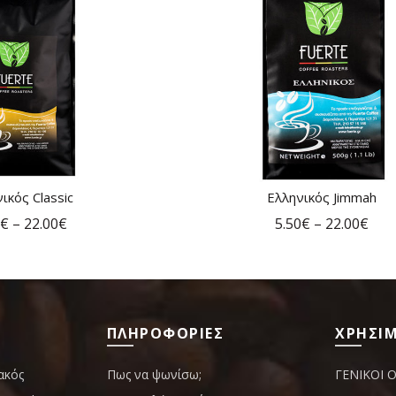
ικός Classic
Ελληνικός Jimmah
ΗΓΟΡΗ ΑΓΟΡΑ
ΓΡΗΓΟΡΗ ΑΓΟΡΑ
€
–
22.00
€
5.50
€
–
22.00
€
ΠΛΗΡΟΦΟΡΙΕΣ
ΧΡΗΣΙΜ
ακός
Πως να ψωνίσω;
ΓΕΝΙΚΟΙ 