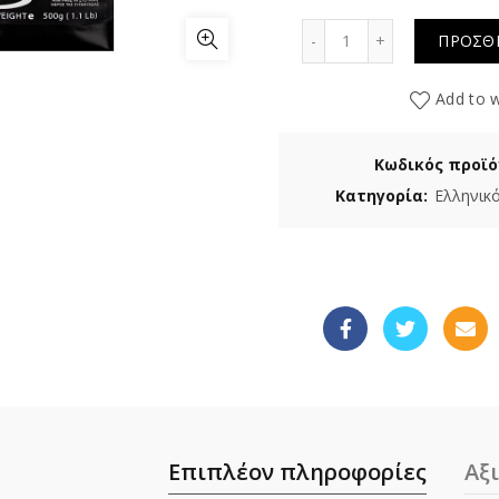
Ελληνικός Sandos π
ΠΡΟΣΘΗ
Add to w
Κωδικός προϊό
Κατηγορία:
Ελληνικ
Επιπλέον πληροφορίες
Αξι