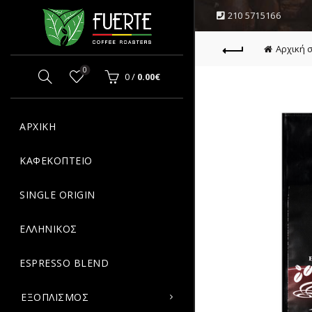
210 5715166
OPPING CART
CLOSE
Αρχική 
0
0
/
0.00
€
Κανένα προϊόν στο καλάθι σας.
ΑΡΧΙΚΗ
ΚΑΦΕΚΟΠΤΕΙΟ
SINGLE ORIGIN
ΕΛΛΗΝΙΚΟΣ
ESPRESSO BLEND
ΕΞΟΠΛΙΣΜΟΣ