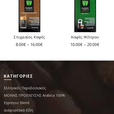
Στιγμιαίος Καφές
Καφές Φίλτρου
ΓΡΗΓΟΡΗ ΑΓΟΡΑ
ΓΡΗΓΟΡΗ ΑΓΟΡΑ
8.00
€
–
16.00
€
10.00
€
–
20.00
€
ΚΑΤΗΓΟΡΙΕΣ
Ελληνικός Παραδοσιακός
ΜΟΝΗΣ ΠΡΟΕΛΕΥΣΗΣ Arabica 100%
Espresso Blend
Διαφορετικά Είδη