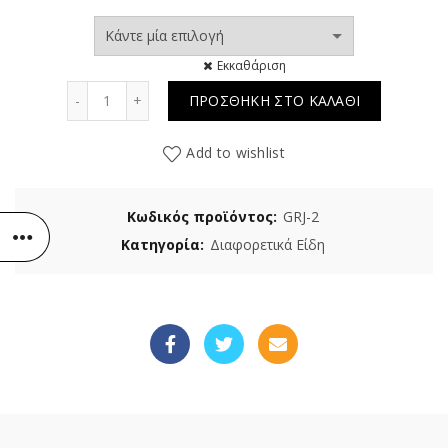
Εκκαθάριση
Decaf Colombia Excelso ποσότητα
ΠΡΟΣΘΗΚΗ ΣΤΟ ΚΑΛΑΘΙ
Add to wishlist
Κωδικός προϊόντος:
GRJ-2
Κατηγορία:
Διαφορετικά Είδη