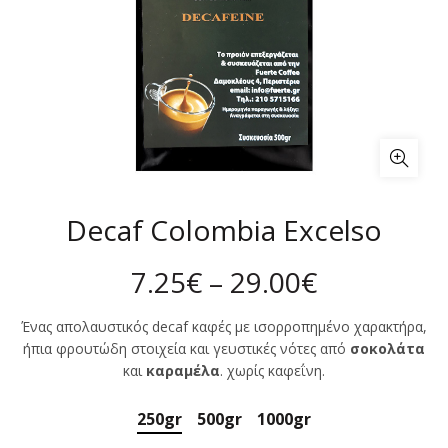
Decaf Colombia Excelso
7.25
€
–
29.00
€
Ένας απολαυστικός decaf καφές με ισορροπημένο χαρακτήρα,
ήπια φρουτώδη στοιχεία και γευστικές νότες από
σοκολάτα
και
καραμέλα
. χωρίς καφεΐνη.
250gr
500gr
1000gr