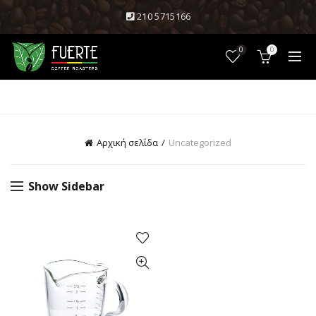
210 5715166
0
0
CATEGORIES
Αρχική σελίδα
Uncategorized
Show Sidebar