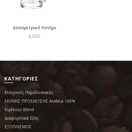
Δοσομετρικό ποτήρι
ΠΡΟΣΘΗΚΗ ΣΤΟ ΚΑΛΑΘΙ
6.00
€
ΚΑΤΗΓΟΡΙΕΣ
Ελληνικός Παραδοσιακός
ΜΟΝΗΣ ΠΡΟΕΛΕΥΣΗΣ Arabica 100%
Espresso Blend
Διαφορετικά Είδη
ΕΞΟΠΛΙΣΜΟΣ