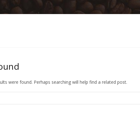
POSTS BY
AD
Home
Found
ults were found. Perhaps searching will help find a related post.