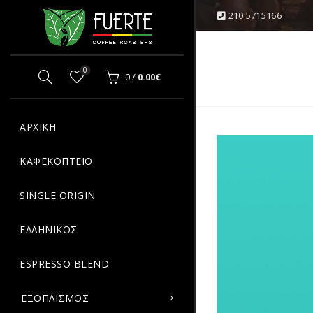
210 5715166
OPPING CART
CLOSE
0
0
/
0.00
€
Κανένα προϊόν στο καλάθι σας.
ΑΡΧΙΚΗ
ΚΑΦΕΚΟΠΤΕΙΟ
SINGLE ORIGIN
ΕΛΛΗΝΙΚΟΣ
ESPRESSO BLEND
ΕΞΟΠΛΙΣΜΟΣ