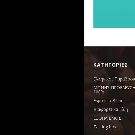
ΚΑΤΗΓΟΡΙΕΣ
Ελληνικός Παραδοσι
ΜΟΝΗΣ ΠΡΟΕΛΕΥΣΗΣ
100%
Espresso Blend
Διαφορετικά Είδη
ΕΞΟΠΛΙΣΜΟΣ
Tasting box