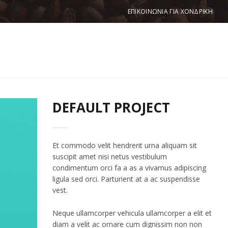
ΕΠΙΚΟΙΝΩΝΙΑ ΓΙΑ ΧΟΝΔΡΙΚΗ
O
lla scelerisque
DEFAULT PROJECT
Et commodo velit hendrerit urna aliquam sit
suscipit amet nisi netus vestibulum
condimentum orci fa a as a vivamus adipiscing
ligula sed orci. Parturient at a ac suspendisse
vest.
Neque ullamcorper vehicula ullamcorper a elit et
diam a velit ac ornare cum dignissim non non